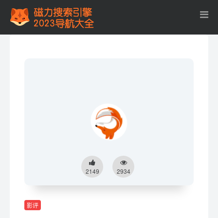
2149
2934
影评