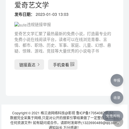
爱奇艺文学
发布日期：
2023-01-03 13:03
违规链接举报
爱奇艺文学汇聚了最热最新的免费小说，打造最专业的
免费小说在线阅读平台，读者可以在线浏览青春、言
情、都市、职场、历史、军事、家庭、儿童、幻想、悬
疑、惊辣、游戏、竞技等大量优秀的小说电子书
链接直达
手机查看
举报
收录
Copyright © 2021 格兰迪网络科技@影视
鲁ICP备17054087号-52
。
免责声明
数据完全采集于网络,只是对公开的搜索引擎结果做了一定整合,服务器无
任何资源文件! 如有疑问或合作，请即时发邮件(1322690489@qq.com)
通知站长 万分感谢！