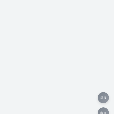
举报
收录