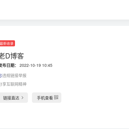
最新收录
老D博客
发布日期：
2022-10-19 10:45
违规链接举报
分享互联网精神
链接直达
手机查看