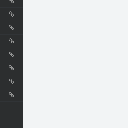
国外网站
生活
直播
动漫
电影
教程
纪录片