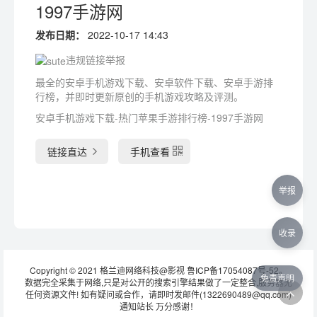
1997手游网
发布日期：
2022-10-17 14:43
违规链接举报
最全的安卓手机游戏下载、安卓软件下载、安卓手游排
行榜，并即时更新原创的手机游戏攻略及评测。
安卓手机游戏下载-热门苹果手游排行榜-1997手游网
链接直达
手机查看
举报
收录
Copyright © 2021 格兰迪网络科技@影视
鲁ICP备17054087号-52
。
免责声明
数据完全采集于网络,只是对公开的搜索引擎结果做了一定整合,服务器无
任何资源文件! 如有疑问或合作，请即时发邮件(1322690489@qq.com)
通知站长 万分感谢！