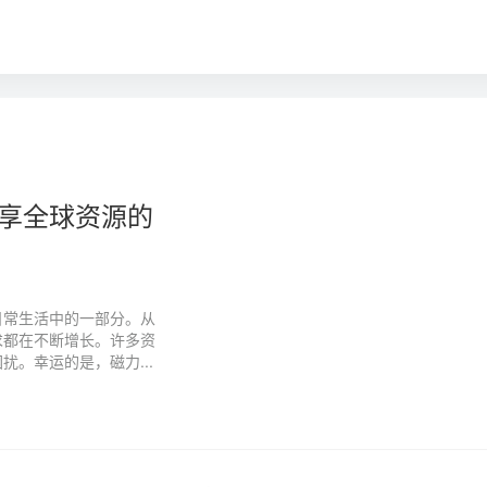
享全球资源的
日常生活中的一部分。从
求都在不断增长。许多资
。幸运的是，磁力...