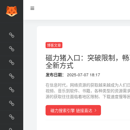
网站排行榜
最新收录
博客文章
网站资源榜
磁力猪入口：突破限制，畅
全新方式
交流排行榜
发布日期：
2025-07-07 18:17
金融排行榜
在信息时代，网络资源的获取越来越成为人们
视频、音乐到软件、书籍，各种类型的资源需
阅读排行榜
源的获取往往面临着地区限制、下载速度慢等困扰
工具排行榜
磁力搜索引擎 链接直达
设计排行榜