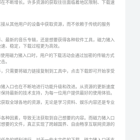
都在不断增长。许多资源的获取往往面临着地区限制、下载速
直接从其他用户的设备中获取资源，而不依赖于传统的服务
影、最新的音乐专辑，还是想要获得各种软件工具，磁力猪入
快速、稳定，下载过程更为高效。
而使用磁力猪入口时，用户的下载活动会通过加密的传输方式
攻击。
手，只需要将磁力链接复制到工具中，点击下载即可开始享受
力猪入口也在不断地进行功能升级和改进。从资源的更新速度
终保持最新的技术支持，为每一位用户提供最好的使用体验。
松获取全球各地的资源，无论是学习资料、娱乐内容还是专业
等各种因素，导致无法获取到自己想要的内容。而磁力猪入口
您想要的文件，真正实现了跨越国界、自由畅享互联网资源的
载任务的顺利进行。对于一些大文件的下载，磁力猪入口还支