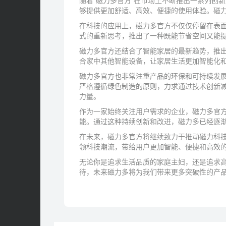
随着“磁力多官方”在市场上不断推出一系列创
够提供更加舒适、高效、便捷的使用体验。磁
在科技的应用上，磁力多官方不仅仅停留在表
式的重新思考，推出了一种既能节省空间又能
磁力多官方还结合了智能家居的最新趋势，推
合家中其他智能设备，让家居生活更加智能化
磁力多官方也非常注重产品的环保和可持续发
严格遵循绿色制造的原则，力求通过技术创新
力量。
作为一家始终关注用户需求的企业，磁力多官
能。通过这种持续创新和改进，磁力多已经逐
在未来，磁力多官方将继续致力于推动磁力科
领科技潮流，带给用户更加智能、便捷和高效
无论你是追求生活品质的家庭主妇，还是追求
待，未来磁力多将为我们带来更多突破性的产