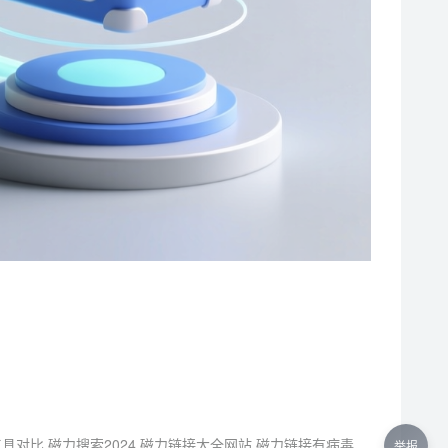
具对比,磁力搜索2024,磁力链接大全网站,磁力链接有病毒
举报