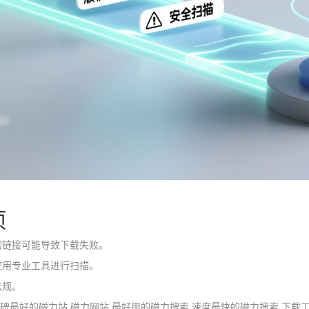
项
的链接可能导致下载失败。
使用专业工具进行扫描。
法规。
口碑最好的磁力站,磁力网站,最好用的磁力搜索,速度最快的磁力搜索,下载工