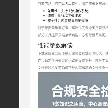
当前市场主流工具各具特色，用户需根据需求
兼容性：支持主流操作系统
速度：多线程下载技术
安全性：内置病毒防护模块
对于无损音乐爱好者，建议优先考虑支持音频
部分工具提供云端存储功能，方便跨设备访问
性能参数解读
下载速度受网络环境和服务器负载影响较大。
连接稳定性可通过优化路由设置提升。部分工
文件校验机制可确保下载内容与原始文件完全