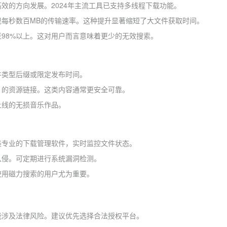
效的方向发展。2024年主流工具已支持多线程下载功能。
现每秒数百MB的传输速率。这种提升显著缩短了大文件获取时间。
98%以上。这对用户而言意味着更少的无效搜索。
件类型后缀或限定发布时间。
」的资源链接。这类内容通常更安全可靠。
上线的无损音乐作品。
装专业的下载管理软件，实时监控文件状态。
入侵。可定期进行系统漏洞检测。
使用磁力搜索的用户尤为重要。
能涉及法律风险。建议优先选择合法授权平台。