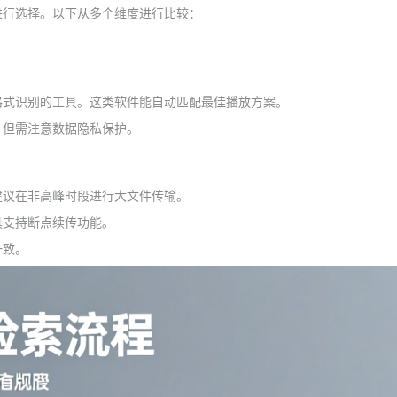
进行选择。以下从多个维度进行比较：
格式识别的工具。这类软件能自动匹配最佳播放方案。
。但需注意数据隐私保护。
建议在非高峰时段进行大文件传输。
具支持断点续传功能。
一致。