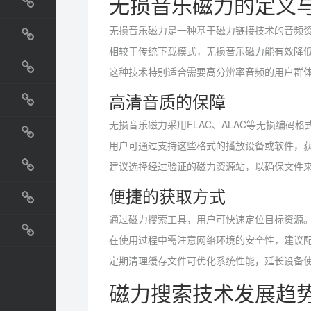
无损音乐磁力的定义
国外网站
无损音乐磁力是一种基于磁力链接技术的音频
生活
相较于传统下载模式，无损音乐磁力能有效降
这种技术特别适合需要高分辨率音频的用户群
直播
高清音质的保障
动漫
无损音乐磁力采用FLAC、ALAC等无损编码
电影
用户可通过支持这些格式的播放设备或软件，
建议选择经过验证的磁力资源站，以确保文件
教程
便捷的获取方式
纪录片
通过磁力搜索工具，用户可快速定位目标资源
在使用过程中需注意网络环境的安全性，建议
定期清理缓存文件可优化系统性能，延长设备
磁力搜索技术发展趋