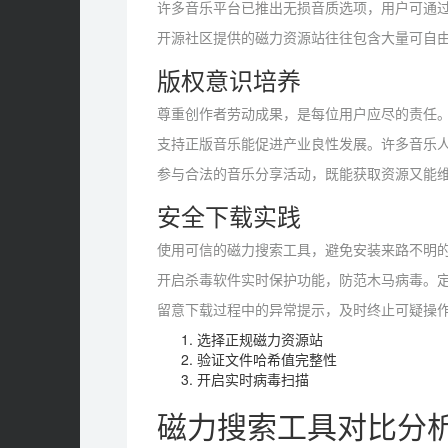
许多音乐平台已推出无损音质选项，用户可通
开源社区提供的磁力资源站往往包含大量可自
版权意识培养
尊重创作者劳动成果，是每位用户应尽的责任
支持正版音乐能促进产业良性发展。许多音乐
参与合法的音乐分享活动，既能获取资源又能
安全下载实践
使用可信的磁力搜索工具，避免安装来路不明
开启杀毒软件实时保护功能，防范木马病毒。
留意下载过程中的异常提示，及时终止可疑操
选择正规磁力资源站
验证文件哈希值完整性
开启实时病毒扫描
磁力搜索工具对比分