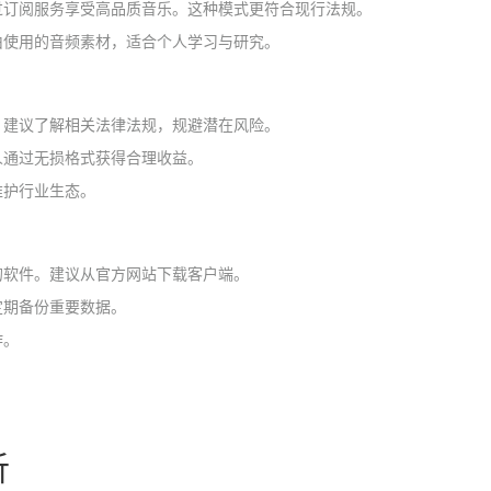
过订阅服务享受高品质音乐。这种模式更符合现行法规。
由使用的音频素材，适合个人学习与研究。
。建议了解相关法律法规，规避潜在风险。
人通过无损格式获得合理收益。
维护行业生态。
的软件。建议从官方网站下载客户端。
定期备份重要数据。
作。
析