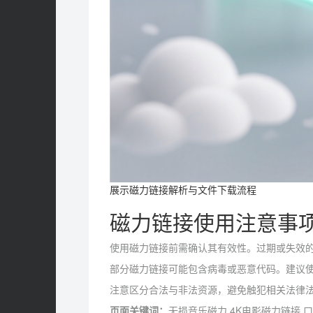
展示磁力链接解析与文件下载流程
磁力链接使用注意事
使用磁力链接前需确认其有效性。过期或失效
部分磁力链接可能包含病毒或恶意代码。建议
注意区分合法与非法资源，避免触犯相关法律
页面关键词：
无损音乐磁力,4K电影磁力链接,